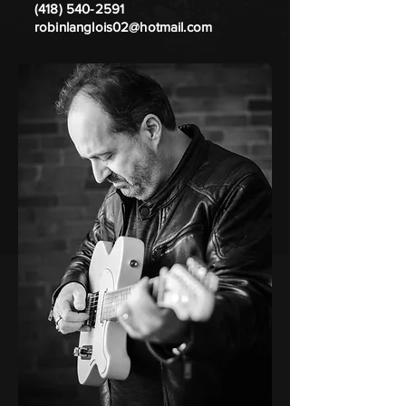
(418) 540-2591
robinlanglois02@hotmail.com